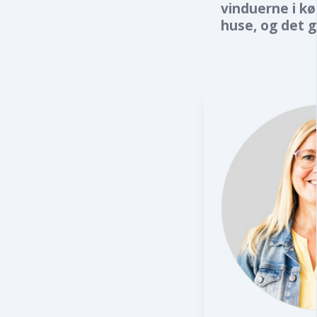
vinduerne i k
huse, og det 