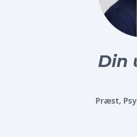
Din 
Præst, Ps