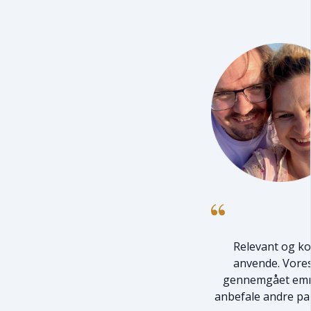
Relevant og ko
anvende. Vores
gennemgået emne
anbefale andre par