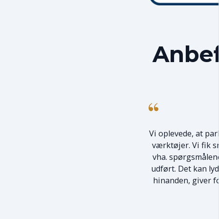
Anbef
Vi oplevede, at pa
værktøjer. Vi fik 
vha. spørgsmålene
udført. Det kan ly
hinanden, giver 