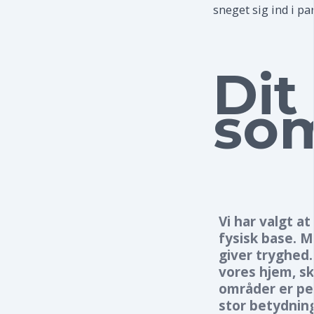
sneget sig ind i pa
Dit
som
Vi har valgt a
fysisk base. M
giver tryghed
vores hjem, sk
områder er per
stor betydning