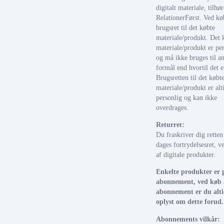
digitalt materiale, tilhør
RelationerFørst. Ved kø
brugsret til det købte
materiale/produkt. Det 
materiale/produkt er per
og må ikke bruges til a
formål end hvortil det e
Brugsretten til det købt
materiale/produkt er alt
personlig og kan ikke
overdrages.
Returret:
Du fraskriver dig retten 
dages fortrydelsesret, v
af digitale produkter.
Enkelte produkter er 
abonnement, ved køb 
abonnement er du alt
oplyst om dette forud.
Abonnements vilkår: